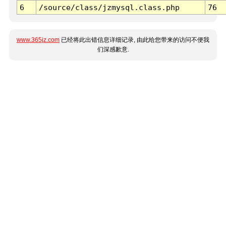
6
/source/class/jzmysql.class.php
76
www.365jz.com
已经将此出错信息详细记录, 由此给您带来的访问不便我
们深感歉意.