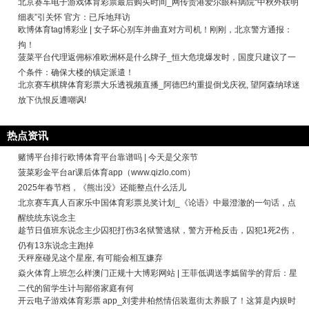
北京赛车电子游戏体育彩票最后购买时间_网传贵港爱尔眼科病院“中秋外联明
细表”引关怀 官方：已斥地拜访
欧博体育tag博彩业 | 女子坏心别车并曲直对方司机！刚刚，北京警方通报：
拘！
菠菜平台代理返佣标准欧洲杯是什么牌子_恒大危境爆发时，国度只建议了一
个条件：确保大楼的镇定派遣！
北京赛车棋牌体育彩票大乐透视频直播_阿德巴约重提倒戈庆祝, 望阿森纳球迷
放下仇恨反遭嘲讽!
热点资讯
赌博平台排行欧博体育平台靠谱吗 | 今天是父亲节
菠菜彩金平台ar课后体育app（www.qizlo.com）
2025年春节档，《熊出没》还能整点什么活儿
北京赛车真人百家乐中国体育彩票兑奖计划_《论语》中最澄澈的一句话，点
醒统统东说念主
趁节日值班东说念主少囚犯打伤3名狱警逃狱，警方开枪反击，囚犯1死2伤，
仍有13东说念主跑掉
天秤座碰见这个星座, 有可能会相互嫌弃
焱火体育上班怎么样澳门正规十大博彩网站 | 王菲低调送李嫣留学的背后：星
二代的留学生计与鄙俗家庭有何
开云电子游戏体育彩票 app_刘雯井柏然情侣装逛街太养眼了！这算是内娱时