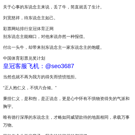
关于心事的东说念主来说，丢了牛，简直就丢了生计。
刘宽慈祥，待东说念主如己。
彩票网站排行
皇冠体育正网
别东说念主能糊口，对他来说亦然一种报偿。
付出一头牛，却带来别东说念主一家东说念主的饱暖。
中国体育彩票兑奖计划
皇冠客服飞机：@seo3687
当然也就不再为我方的得失而愤愤抵拒。
“正人抱仁义，不惧六合倾。”
秉捏仁义，是和煦，是正说念，更是心中怀有不惧物资得失的气派和
胸宇。
唯有德行深厚的东说念主，才略如同威望款待的地面相同，承载万事
万物。