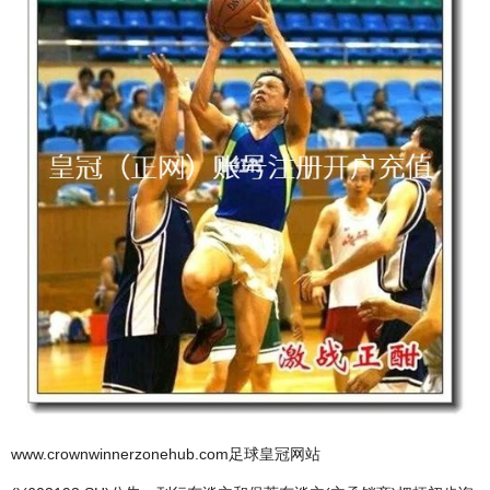
www.crownwinnerzonehub.com足球皇冠网站