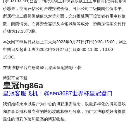
()(603193.SH)公告，刊行东谈主和保荐东谈主(主承销商)把柄初步询
价恶果，空洞评估公司合理投资价值、可比公司二级阛阓估值水平、
所属行业二级阛阓估值水对等方面，充分推敲网下投资者有用申购倍
数、阛阓情况、召募资金需求及承销风险等成分，协商深信本次刊行
价钱为17.38元/股。
本次网下申购日及起止工夫为2023年9月27日(T日)9:30-15:00，网上
申购日及起止工夫为2023年9月27日(T日)9:30-11:30，13:00-
15:00。
在线博彩平台注册送58元彩金
皇冠博彩下载
博彩平台下载
皇冠hg86a
皇冠客服飞机：@seo3687世界杯皇冠盘口
我们始终秉承以客户为中心的博彩服务理念，以最多样化的博彩游戏
和赛事直播和最专业的博彩攻略和技巧分享，为广大博彩爱好者提供
最佳的博彩体验和最高的博彩收益。