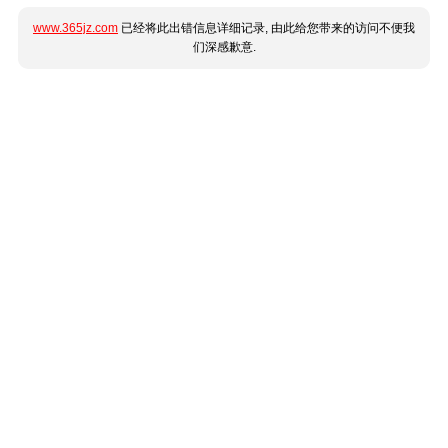
www.365jz.com
已经将此出错信息详细记录, 由此给您带来的访问不便我
们深感歉意.