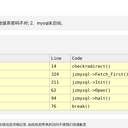
据库密码不对; 2、mysql未启动。
Line
Code
14
checkredirect()
324
jzmysql->Fetch_First(
211
jzmysql->Init()
62
jzmysql->Open()
94
jzmysql->halt()
76
break()
出错信息详细记录, 由此给您带来的访问不便我们深感歉意.