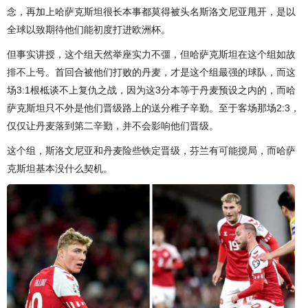
念，再加上哈萨克斯坦很长本事都莫得被头名斯洛文尼亚甩开，是以
全球以致期待他们能初度打进欧洲杯。
但事实讲授，这个组天然举座实力不彊，但哈萨克斯坦在这个组如故
排不上号。首回合被他们打败的丹麦，才是这个组最强的球队，而这
场3:1根柢谈不上复仇之战，因为这3分本等于丹麦预设之内的，而哈
萨克斯坦只不外是他们晋级路上的送分稚子辛勤。至于客场那场2:3，
仅仅让丹麦落到第二辛勤，并不会影响他们晋级。
这个组，斯洛文尼亚和丹麦险些铁定晋级，芬兰有可能搅局，而哈萨
克斯坦基本没什么契机。