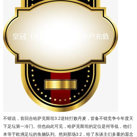
不错说，首回合哈萨克斯坦3:2逆转打败丹麦，皆备不错竞争今年度天
下足坛第一冷门。但也由此可见，哈萨克斯坦的定位是何等低，他们
本等于欧洲足坛的鱼腩队列。然则那场3:2，给了东谈主们多量的遐念