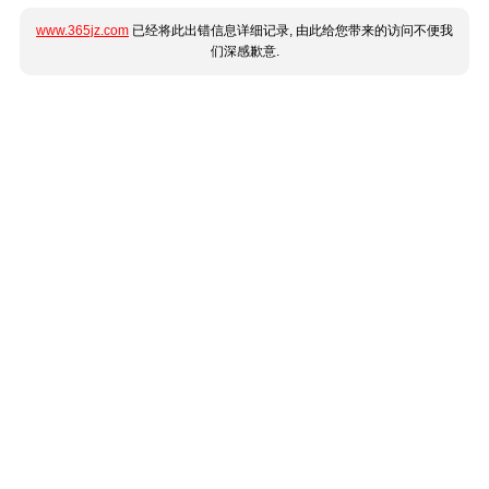
www.365jz.com
已经将此出错信息详细记录, 由此给您带来的访问不便我
们深感歉意.