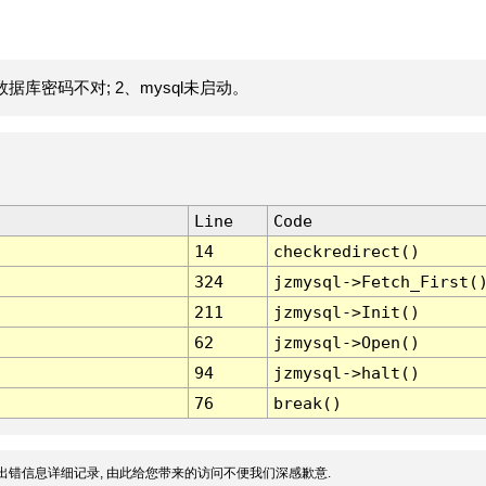
据库密码不对; 2、mysql未启动。
Line
Code
14
checkredirect()
324
jzmysql->Fetch_First(
211
jzmysql->Init()
62
jzmysql->Open()
94
jzmysql->halt()
76
break()
出错信息详细记录, 由此给您带来的访问不便我们深感歉意.