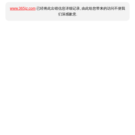
www.365jz.com
已经将此出错信息详细记录, 由此给您带来的访问不便我
们深感歉意.