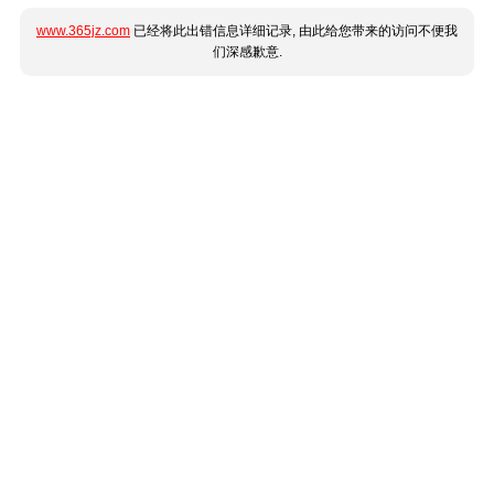
www.365jz.com
已经将此出错信息详细记录, 由此给您带来的访问不便我
们深感歉意.