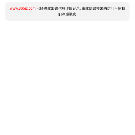
www.365jz.com
已经将此出错信息详细记录, 由此给您带来的访问不便我
们深感歉意.