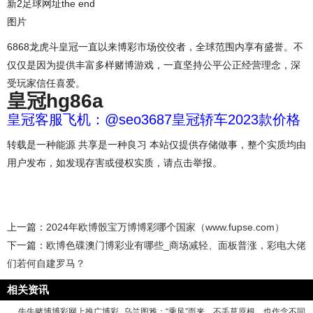
新2足球网址the end
图片
6868龙虎斗皇冠一直以来博彩市场佼佼者，全球范围内享有盛誉。不
仅仅是因为提供丰富多样赌博游戏，一直坚持公平公正经营理念，深
受玩家信任喜爱。
皇冠hg86a
皇冠客服飞机：@seo3687皇冠轿车2023款价格
转载是一种能源 共享是一种良习 本站仅提供存储做事，整个实质均由
用户发布，如发现存害或侵权实质，请点击举报。
上一篇：
2024年欧博骰宝万博博彩哪个国家（www.fupse.com）
下一篇：
欧博色碟澳门博彩业有哪些_商场减轻、面板普涨，彩电大佬
们若何自建罗马？
相关资讯
牛牛赌博博彩网上推广博彩_乌兰图雅：“乘风”而来，不丢草原根，也作念不同