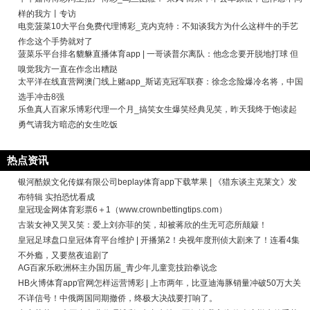
样的我方丨专访
电竞菠菜10大平台免费代理博彩_克内克特：不知谈我方为什么这样牛的手艺
作念这个手势就对了
菠菜乐平台排名貔貅直播体育app | 一哥谈普尔离队：他念念要开脱地打球 但
嗅觉我方一直在作念出糟跶
太平洋在线直营网澳门线上赌app_斯诺克冠军联赛：徐念念险爆冷名将，中国
选手冲击8强
乐鱼真人百家乐博彩代理一个月_搞笑女生爆笑经典见笑，昨天我终于饱读起
勇气请我方暗恋的女生吃饭
热点资讯
银河酷娱文化传媒有限公司beplay体育app下载苹果 | 《猎东谈主克莱文》发
布特辑 实拍恐忧看成
皇冠现金网体育彩票6＋1（www.crownbettingtips.com）
古装女神又哭又笑：爱上刘亦菲的笑，却被蒋欣的生无可恋所颠簸！
皇冠足球盘口皇冠体育平台维护 | 开播第2！央视年度刑侦大剧来了！连看4集
不外瘾，又要熬夜追剧了
AG百家乐欧洲杯主办国历届_青少年儿童竞技跆拳说念
HB火博体育app官网怎样运营博彩 | 上市两年，比亚迪海豚销量冲破50万大关
不详信号！中俄两国同期撤侨，终极大决战要打响了。