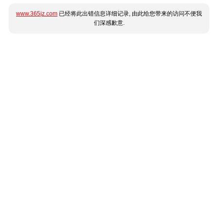
www.365jz.com
已经将此出错信息详细记录, 由此给您带来的访问不便我
们深感歉意.