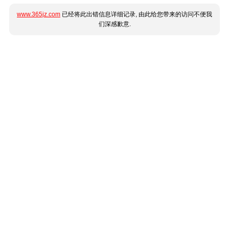
www.365jz.com
已经将此出错信息详细记录, 由此给您带来的访问不便我
们深感歉意.