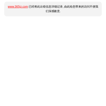
www.365jz.com
已经将此出错信息详细记录, 由此给您带来的访问不便我
们深感歉意.