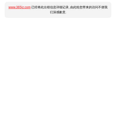
www.365jz.com
已经将此出错信息详细记录, 由此给您带来的访问不便我
们深感歉意.