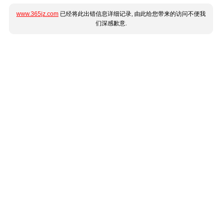
www.365jz.com
已经将此出错信息详细记录, 由此给您带来的访问不便我
们深感歉意.