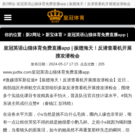
新2网址-皇冠英语山猫体育免费直播app | 振翅海天！反潜查看机开展搜攻潜检会
你的位置：
新2网址
>
新宝体育
> 皇冠英语山猫体育免费直播app |
皇冠英语山猫体育免费直播app | 振翅海天！反潜查看机开展
振翅海天！反潜查看机开展搜攻潜检会
搜攻潜检会
发布日期：2024-05-17 17:15 点击次数：205
www.judta.com皇冠英语山猫体育免费直播app
#激越强军新征途#【振翅海天！反潜查看机开展搜攻潜检会】近日，
南部战区舟师航空兵某部组织多架反潜查看机开展搜攻潜检会，围绕
多个实战化课目专攻精真金不怕火，普及队伍官兵技计谋水平。#我为
东谈主民戎行点赞# （秦钱江 彭玮晗）
在业务水平方面，小s当然是挑不出什么毛病，圈内人缘也非常好，唯
有一点让粉丝哭笑不得的就是她很爱小酌几杯。之前小s就因为喝到微
醺，当着镜头的面落泪，如今的她虽然不再重复那样失态的瞬间，但