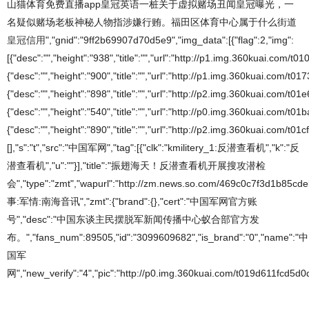
山猫体育免费直播app皇冠英语一桩关于虚拟赌场丑闻皇冠曝光，一
名疑似赌场老板神秘人物指涉嫌行贿。福田区体育中心属于什么街道
皇冠信用
","gnid":"9ff2b69907d70d5e9","img_data":[{"flag":2,"img":
[{"desc":"","height":"938","title":"","url":"http://p1.img.360kuai.com/
{"desc":"","height":"900","title":"","url":"http://p1.img.360kuai.com/t
{"desc":"","height":"898","title":"","url":"http://p2.img.360kuai.com/t
{"desc":"","height":"540","title":"","url":"http://p0.img.360kuai.com/t
{"desc":"","height":"890","title":"","url":"http://p2.img.360kuai.com
[],"s":"t","src":"中国军网","tag":[{"clk":"kmilitery_1:反潜查看机","k":"反
潜查看机","u":""}],"title":"振翅海天！反潜查看机开展搜攻潜检
会","type":"zmt","wapurl":"http://zm.news.so.com/469c0c7f3d1b85cd
事:军情:南海音讯","zmt":{"brand":{},"cert":"中国军网官方账
号","desc":"中国东谈主民摆脱军新闻传播中心蚁合部官方发
布。","fans_num":89505,"id":"3099609682","is_brand":"0","name":"中
国军
网","new_verify":"4","pic":"http://p0.img.360kuai.com/t019d611fcd5d0df