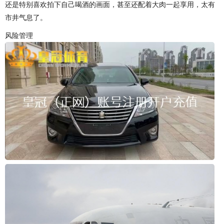
还是特别喜欢拍下自己喝酒的画面，甚至还配着大肉一起享用，太有
市井气息了。
风险管理