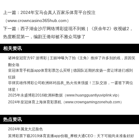
上一篇：
2024年宝马会真人百家乐体育平台投注
（www.crowncasino365hub.com）
下一篇：
西子湖金沙厅网络博彩提现不到账 | 《庆余年2》收视破2，
热度断层第一，编剧王倦却被不雅众骂惨了
相关资讯
诸神皇冠官方97 游博彩 | 王丽坤曝为了拍《主角》推掉了许多别的戏，原因笑
翻全场
皇冠体育手机版app体育彩票怎么买呀 | 德国队近期的发扬一度让球迷们感到
狂躁
菲律宾雄伟博彩公司欧洲杯对战表_热火传来强援！三队交游，一霎签下两位
球星！
2025年永盛博彩2016欧洲杯数据（www.huangguantiyuviplink.vip）
2024年皇冠体育上海体育彩票机（www.crowngamingzonehub.com）
热点资讯
2024年属龙大忌脸色
英博彩票下载2019体育直播app份额_摩根大通CEO：天下可能尚未准备好好