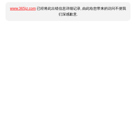
www.365jz.com
已经将此出错信息详细记录, 由此给您带来的访问不便我
们深感歉意.