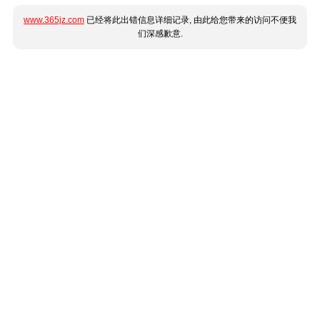
www.365jz.com
已经将此出错信息详细记录, 由此给您带来的访问不便我
们深感歉意.