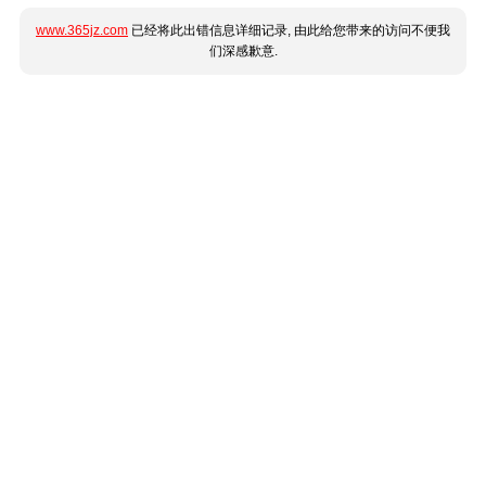
www.365jz.com
已经将此出错信息详细记录, 由此给您带来的访问不便我
们深感歉意.