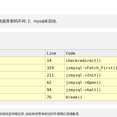
据库密码不对; 2、mysql未启动。
Line
Code
14
checkredirect()
324
jzmysql->Fetch_First(
211
jzmysql->Init()
62
jzmysql->Open()
94
jzmysql->halt()
76
break()
出错信息详细记录, 由此给您带来的访问不便我们深感歉意.