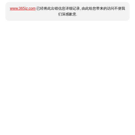
www.365jz.com
已经将此出错信息详细记录, 由此给您带来的访问不便我
们深感歉意.