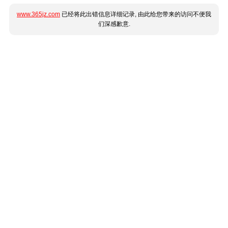
www.365jz.com
已经将此出错信息详细记录, 由此给您带来的访问不便我
们深感歉意.