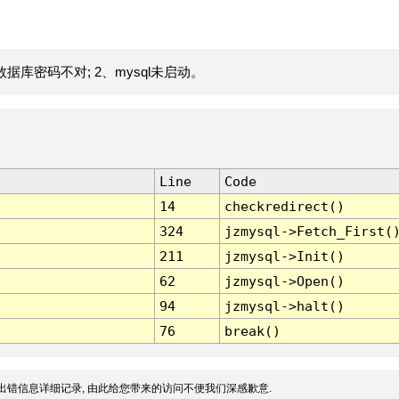
据库密码不对; 2、mysql未启动。
Line
Code
14
checkredirect()
324
jzmysql->Fetch_First(
211
jzmysql->Init()
62
jzmysql->Open()
94
jzmysql->halt()
76
break()
出错信息详细记录, 由此给您带来的访问不便我们深感歉意.