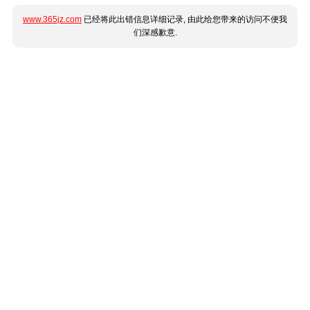
www.365jz.com
已经将此出错信息详细记录, 由此给您带来的访问不便我
们深感歉意.