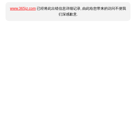
www.365jz.com
已经将此出错信息详细记录, 由此给您带来的访问不便我
们深感歉意.