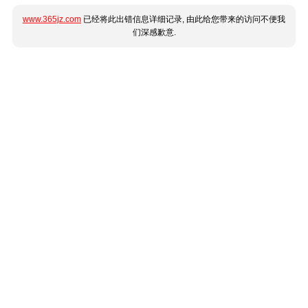
www.365jz.com
已经将此出错信息详细记录, 由此给您带来的访问不便我
们深感歉意.