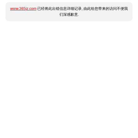
www.365jz.com
已经将此出错信息详细记录, 由此给您带来的访问不便我
们深感歉意.