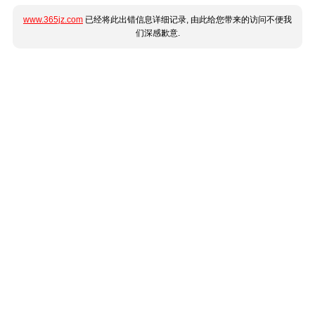
www.365jz.com
已经将此出错信息详细记录, 由此给您带来的访问不便我
们深感歉意.