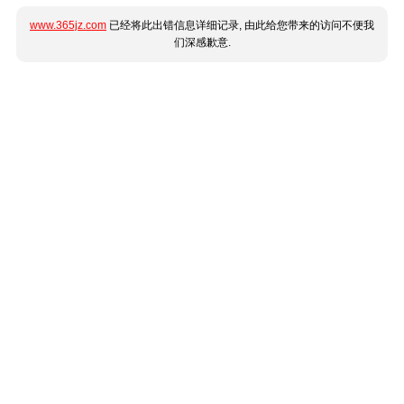
www.365jz.com
已经将此出错信息详细记录, 由此给您带来的访问不便我
们深感歉意.