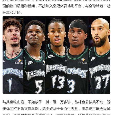
面的热门话题和新闻，不妨加入皇冠体育博彩平台，与全球球迷一起
分享和讨论。
与其坐吃山崩，不如放手一搏！退一万步讲，丛林狼若按兵不动，既
烧钱又打不赢雷霆马刺，搞不好华子会心生去意，康总也可能会丢掉