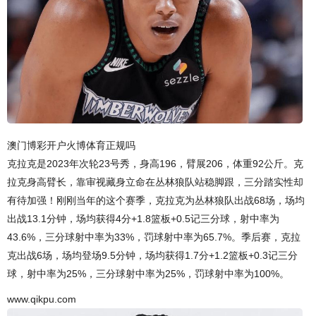
澳门博彩开户火博体育正规吗
克拉克是2023年次轮23号秀，身高196，臂展206，体重92公斤。克
拉克身高臂长，靠审视藏身立命在丛林狼队站稳脚跟，三分踏实性却
有待加强！刚刚当年的这个赛季，克拉克为丛林狼队出战68场，场均
出战13.1分钟，场均获得4分+1.8篮板+0.5记三分球，射中率为
43.6%，三分球射中率为33%，罚球射中率为65.7%。季后赛，克拉
克出战6场，场均登场9.5分钟，场均获得1.7分+1.2篮板+0.3记三分
球，射中率为25%，三分球射中率为25%，罚球射中率为100%。
www.qikpu.com