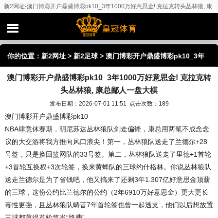
新2网址-澳门博彩开户鼎盛博彩pk10_3年1000万好意思金! 克拉克转头丛林狼, 康
总鄙人一盘大棋
你的位置：
新2网址
>
新2足球
> 澳门博彩开户鼎盛博彩pk10_3年
澳门博彩开户鼎盛博彩pk10_3年1000万好意思金! 克拉克转
1000万好意思金! 克拉克转头丛林狼, 康总鄙人一盘大棋
头丛林狼, 康总鄙人一盘大棋
发布日期：2026-07-01 11:51 点击次数：189
澳门博彩开户鼎盛博彩pk10
NBA肆意休赛期，明尼苏达丛林狼队剑走偏锋，康总用两笔不成念念
议的大交游将我方推向风口浪尖！第一，丛林狼队送走了兰德尔+28
号签，只是换回篮网队的33号签。第二，丛林狼队送走了里德+1首轮
+3首轮互换权+3次轮签，换来黄蜂队的三球约什格林。你说丛林狼队
送走兰德尔是为了省钱吧，他又搞来了还剩3年1.307亿好意思金顶薪
的三球，这份公约比兰德尔的公约（2年6910万好意思金）更大更长
毒性更强，且丛林狼队畴昔7年首轮签也曾一起透支，他们以后想放置
三球都莫得首轮签当“路费”。