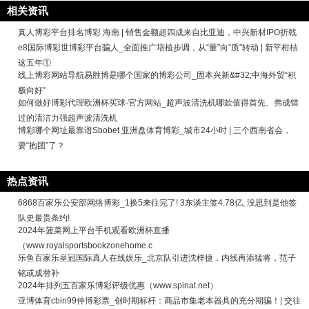
相关资讯
真人博彩平台排名博彩 海南 | 销售金额超四成来自比亚迪，中兴新材IPO折戟
e8国际博彩世博彩平台骗人_全面推广培植步调，从“量”向“质”转动 | 新平柑桔
这五年①
线上博彩网站导航易胜博是哪个国家的博彩公司_固本兴新&#32;中海外贸“积
极向好”
如何做好博彩代理欧洲杯买球-官方网站_超声波清洗机哪款值得首先、弗成错
过的清洁力强超声波清洗机
博彩哪个网址最靠谱Sbobet 亚洲盘体育博彩_城市24小时 | 三个西南省会，
要“抱团”了？
热点资讯
6868百家乐公安部网络博彩_1换5来往完了! 3东谈主签4.78亿, 没思到是他签
队史最贵条约!
2024年菠菜网上平台手机观看欧洲杯直播
（www.royalsportsbookzonehome.c
乐鱼百家乐皇冠国际真人在线娱乐_北京队引进沈梓捷，内线再添猛将，范子
铭或成替补
2024年排列五百家乐博彩评级优惠（www.spinat.net）
亚博体育cbin99仲博彩票_创时期标杆：商品市集老本器具的充分期骗！| 交往