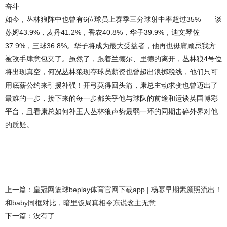
奋斗
如今，丛林狼阵中也曾有6位球员上赛季三分球射中率超过35%——谈
苏姆43.9%，麦丹41.2%，香农40.8%，华子39.9%，迪文琴佐
37.9%，三球36.8%。华子将成为最大受益者，他再也毋庸顾忌我方
被敌手肆意包夹了。虽然了，跟着兰德尔、里德的离开，丛林狼4号位
将出现真空，何况丛林狼现存球员薪资也曾超出浪掷税线，他们只可
用底薪公约来引援补强！开弓莫得回头箭，康总主动求变也曾迈出了
最难的一步，接下来的每一步都关乎他与球队的前途和运谈英国博彩
平台，且看康总如何补王人丛林狼声势最弱一环的同期击碎外界对他
的质疑。
上一篇：
皇冠网篮球beplay体育官网下载app | 杨幂早期素颜照流出！
和baby同框对比，暗里饭局真相令东说念主无意
下一篇：没有了