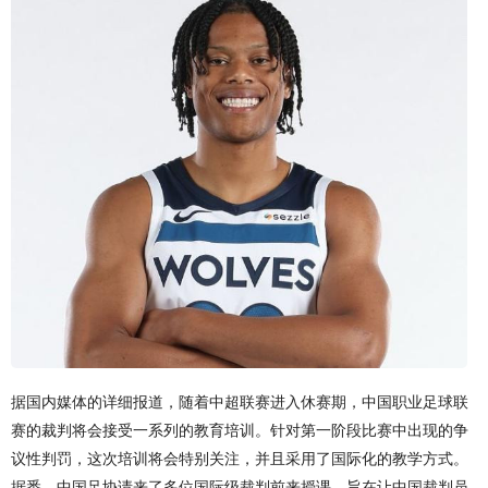
据国内媒体的详细报道，随着中超联赛进入休赛期，中国职业足球联
赛的裁判将会接受一系列的教育培训。针对第一阶段比赛中出现的争
议性判罚，这次培训将会特别关注，并且采用了国际化的教学方式。
据悉，中国足协请来了多位国际级裁判前来授课，旨在让中国裁判员