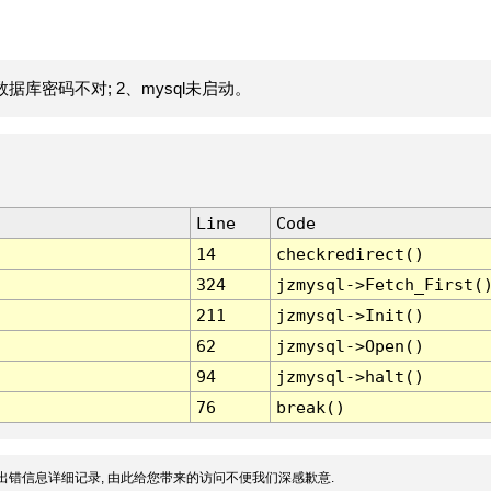
据库密码不对; 2、mysql未启动。
Line
Code
14
checkredirect()
324
jzmysql->Fetch_First(
211
jzmysql->Init()
62
jzmysql->Open()
94
jzmysql->halt()
76
break()
出错信息详细记录, 由此给您带来的访问不便我们深感歉意.