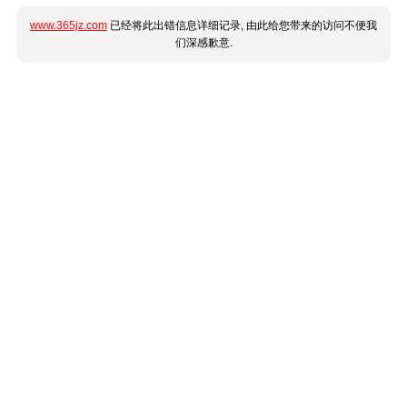
www.365jz.com
已经将此出错信息详细记录, 由此给您带来的访问不便我
们深感歉意.